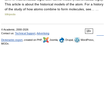
This article is about the historical models of the atom. For a history
of the study of how atoms combine to form molecules, see… …
Wikipedia
© Academic, 2000-2026
18+
Contact us:
Technical Support
,
Advertising
Dictionaries export
, created on PHP,
Joomla,
Drupal,
WordPress,
MODx.